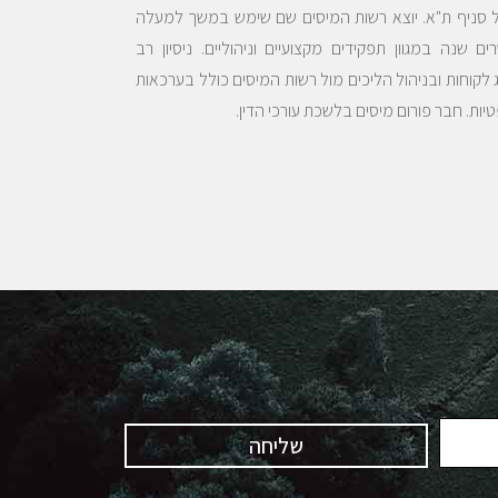
 סניף ת"א. יוצא רשות המיסים שם שימש במשך למעלה
ם שנה במגוון תפקידים מקצועיים וניהוליים. ניסיון רב
ג לקוחות ובניהול הליכים מול רשות המיסים כולל בערכאות
ות. חבר פורום מיסים בלשכת עורכי הדין.
שליחה