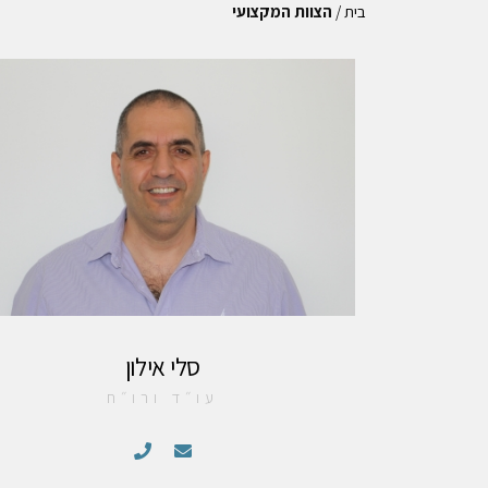
בית
/
הצוות המקצועי
סלי אילון
עו״ד ורו״ח