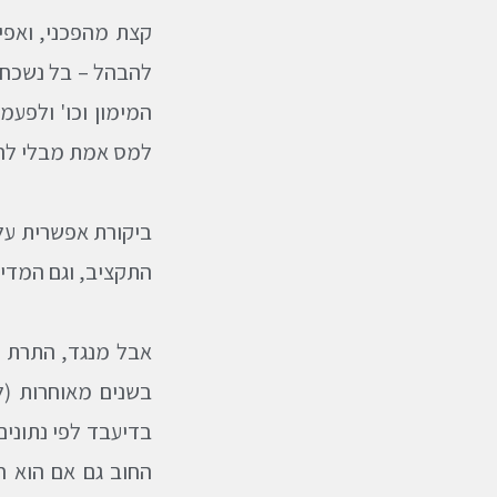
קצת מהפכני, ואפיל
להבהל – בל נשכח ש
המימון וכו' ולפעמ
למס אמת מבלי להכ
ביקורת אפשרית על
התקציב, וגם המדינ
אבל מנגד, התרת ה
בשנים מאוחרות (ל
בדיעבד לפי נתונים
החוב גם אם הוא ח