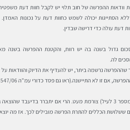
ת וודאות ההפרשה של חוב תלוי יש לקבל חוות דעת משפטית 
לא הסתייגות יכולה לשמש כחוות דעת על נכונות האמדן. ל
ת דעת עולה כדי דרישה שבדין.
ם גדול בשנה בה יש רווח, והקטנת ההפרשה בשנה מאוח
סכים לה.
שההפרשה נרשמה ביתר, יש להעדיף את הדיוק והוודאות על פ
 זו לא התיישנה.(ראו גם פסד כדורי עמ"ה 547/06 – תקציר מיום 7/9/09)
לדעתי, גישה כזו (מספר 3 לעיל) צורמת מעט. הרי אם יתברר בדי
ם ששלושת הכללים להתרת הפרשה מובילים לכך. אז מה יוצא?