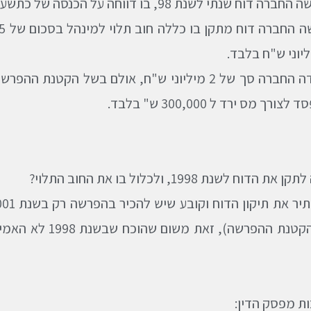
 מס ירד ל 300,000 ש" בלבד.
שנת 1998, ולכלול בו את החוב התלוי?
מקורית פחות 1.6 ה
ת מפסק הדין: