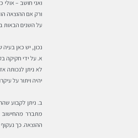
ואני חושב – אולי
על השנים הבאות ב
נכון, יש כאן בעיה 
לא ניתן לנכותה אז
יהיה ויתור על עיקר
ב. ניתן לקבוע שהח
מתברר מהחישוב ש
ההוצאה. כך נעקוף 