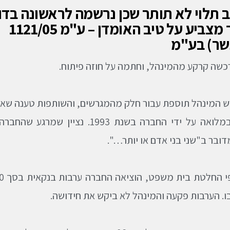
 תלוי לא תותר שכן נרשמה לראשונה בדו
מתקן והדבר מצביע על טיב האומדן – ע"מ 1121/05
עשר) בע"מ
 המינהל תוספת עבור חלק מהמגרשים, והשותפות טענה שאינ
השותפות נרכשה במלואה על ידי החברה 
דובר ב"שני בני אדם או יותר…".
ו. הערבות פקעה והמינהל לא ביקש את חידושה.