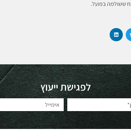
ח ששולמה בפועל.
לפגישת ייעוץ