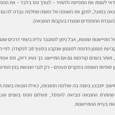
 כדאי לשנות את התפיסה ולהתיר – לצורך מס בלבד – את הה
העברת ההפסדים שנוצרו בעקבות ההוצאה).
של התיישנות שומות, אבל ניתן להתגבר עליה בשתי דרכים שונו
א. על ידי חקיקה בקביעת מנגנון 
, תותר בשנים קודמות גם אם התיישנו. כך נשיג דיוק, מס אמת
ון סופיות השומה במקרים מעטים – רק לגבי הוצאות בגין הפרשו
ישוב יתבצע בשנה בה שולמה ההוצאה, כאילו הוצאה בשנה המ
התרת ההוצאה מביאה להפסד, תשלום המס בשנים שעברו
את בעיית ההתיישנות.