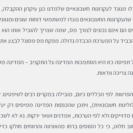
ו מנוגד לעקרונות חשבונאיים שלמדנו כגן עיקרון ההקבלה,
העקרונות החשבונאים נועדו למשתמשי דוחות שונים ומגוונים כ
ים הם אינם נכונים לצורך מס, שמה שצריך להוביל אותו הוא
ביד על המערכת הכבדה גדולה. מפקח מס מסוגל לבצע את ה
 תפיסה כזו היא הסתמכות המדינה על התקציב – המדינה מ
ה צריכה וודאות.
פרשות לפי הכללים כיום, מובילה במקרים רבים לשיפטינג
ולינות חשבונאית), ויתכן שהכנסות המדינה ממיסים רק י
 מדוייקים ולא לפי הערכות, אמדנים ושאר ירקות. נא לא לש
וב חלוט, כי כל הסוסים ברחו מהאורווה והרווחים חולקו כ