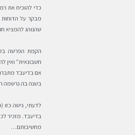
כדי להוכיח את רמ
מבקר על הדוחות ל
שהנוהג להמציא חוו
הקמת הפרשה בסכו
חשבונאית" ואין לה
אם בדיעבד מתברר 
בשנה בה נרשמה ההפרשה, אם
בדיעבד. מזכיר לכ
מחשיבותם…