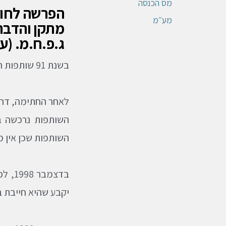
מס הכנסה
הפרשה לחוב
מע״מ
ג.פ.ח.מ. (
בשנת 91 שותפות רכשה קרקע מהמינהל, וחתמה על חוזה פיתוח.
לאחר החתימה, דרש
השותפות שכן אין מ
יקבע שהיא חייבת ב