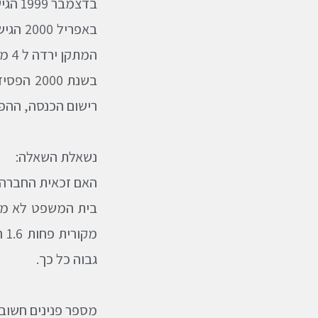
בדצמבר 1999 הגישה החברה דוח שנתי לשנת 98, בו דווחה על הכנסה של כתשעה מיליון ש"ח.
המתקן ירדה ל 4 מליוני ש"ח בלבד.
רישום הכנסה, ההפסד לצורך
נשאלת השאלה:
האם זכאית החברה לתקן את הדוח ל
גבוה כל כך.
מספר פנינים חשובו