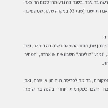
פרשה בדיעבד. בשנה בה נדע מהו סכום ההוצאה
ורק אם ההוצאה הוצאה בפועל, לתקן את השומה של השנה שחלפה עברה לה גם אם התיישנה (שנת 93 במקרה שלנו, שמשפיעה
ת:
הדומה למנגנון שנקבע בסעיף 8ב לפקודה. לפי המנגנון שם, תותר ההוצאה בשנה בה הוצאה, ואם
, ונמנע "לולינות" חשבונאית או אחרת, והמחיר
ת.
קורית, בדומה לפריסת רווח הון או שבח, ואם
 יחשבו כמקדמות ויוחזרו בשנה בה שומה