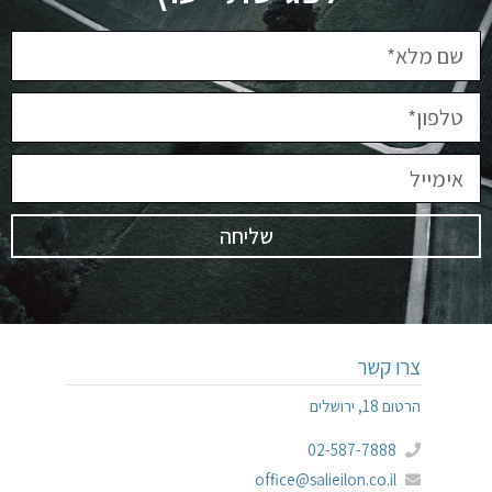
שליחה
צרו קשר
הרטום 18, ירושלים
02-587-7888
office@salieilon.co.il