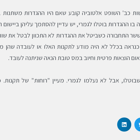
 כב' השופט אלטוביה קובע שאם היו ההגדרות משתנות בנ
בו ההגדרות בוטלו לגמרי, יש עדיין להסתמך עליהן ביישום תק
שר התחבורה כשביטל את ההגדרות לא התכוון לבטל את שווי 
א כנראה בכלל לא היה מודע לתקנות האלו או לעובדה שהן 
יאום הוצאות פרטית וחיוב במס טובת הנאה שניתנה לעובד.
שבוטלו, אבל לא נעלמו לגמרי. מעיין "רוחות" של תקנות. 