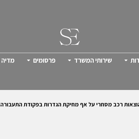
ות
שירותי המשרד
פרסומים
מדיה
ת רכב מסחרי על אף מחיקת הגדרות בפקודת התעבורה- ת"מ 144/07 רונ