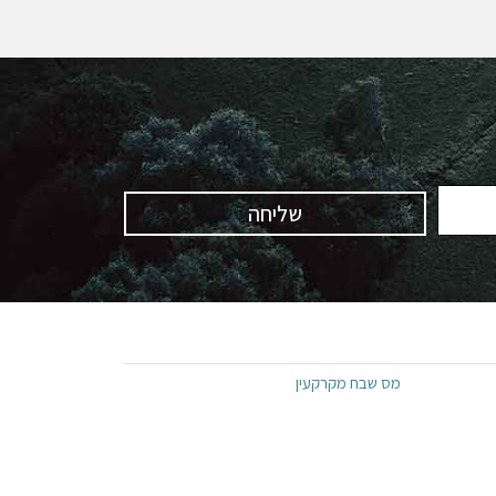
שליחה
מס שבח מקרקעין