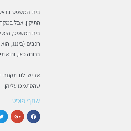
בית המשפט בראשות
התיקון. אבל במקרה 
בית המשפט, היא ש
רכבים (ביננו, הו
ברורה כאן, והיא ת
אז יש לנו תקנות 
שהסתמכו עליהן.
שתף פוסט